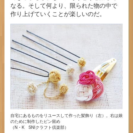
なる。そして何より、限られた物の中で
作り上げていくことが楽しいのだ。
自宅にあるものをリユースして作った髪飾り（左）。右は娘
のために制作したピン留め
（N・K SNIクラフト倶楽部）