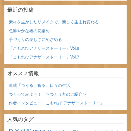
最近の投稿
素材を生かしたリメイクで、新しく生まれ変わる
色鮮やかな椿の花染め
手づくりの楽しさにめざめる
「こもれびアナザーストーリー」Vol.8
「こもれびアナザーストーリー」Vol.7
オススメ情報
連載「つくる、祈る、日々の生活」
つくってみよう！ 〜つくり方のご紹介〜
作者インタビュー「こもれび アナザーストーリー」
人気のタグ
DIY
(15)