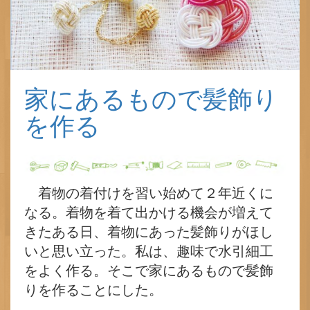
家にあるもので髪飾り
を作る
着物の着付けを習い始めて２年近くに
なる。着物を着て出かける機会が増えて
きたある日、着物にあった髪飾りがほし
いと思い立った。私は、趣味で水引細工
をよく作る。そこで家にあるもので髪飾
りを作ることにした。