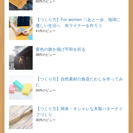
62件のビュー
【つくり方】For women ♡あと一歩、地球に
優しい生活へ 布ライナーを作ろう
41件のビュー
黄色の旗を掲げ平和を祈る
38件のビュー
【つくり方】自然素材の食器たわしを作ってみ
た
30件のビュー
【つくり方】簡単・オシャレな木製バターナイ
フづくり
30件のビュー