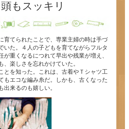
た頭もスッキリ
に育てられたことで、専業主婦の時は手づ
でいた。４人の子どもを育てながらフルタ
任が重くなるにつれて早出や残業が増え、
も、楽しさを忘れかけていた。
ことを知った。これは、古着やＴシャツ工
てもエコな編み糸だ。しかも、古くなった
も出来るのも嬉しい。