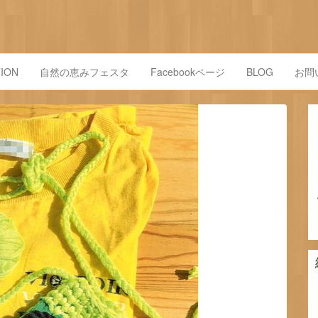
ION
自然の恵みフェスタ
Facebookページ
BLOG
お問