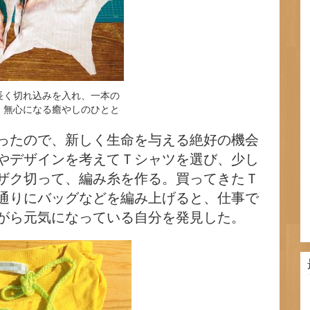
長く切れ込みを入れ、一本の
。無心になる癒やしのひとと
ったので、新しく生命を与える絶好の機会
やデザインを考えてＴシャツを選び、少し
ザク切って、編み糸を作る。買ってきたＴ
通りにバッグなどを編み上げると、仕事で
がら元気になっている自分を発見した。