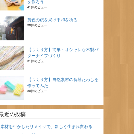
を作ろう
41件のビュー
黄色の旗を掲げ平和を祈る
38件のビュー
【つくり方】簡単・オシャレな木製バ
ターナイフづくり
31件のビュー
【つくり方】自然素材の食器たわしを
作ってみた
30件のビュー
最近の投稿
素材を生かしたリメイクで、新しく生まれ変わる