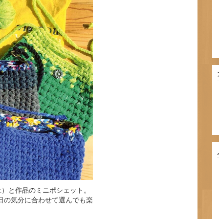
上）と作品のミニポシェット。
日の気分に合わせて選んでも楽