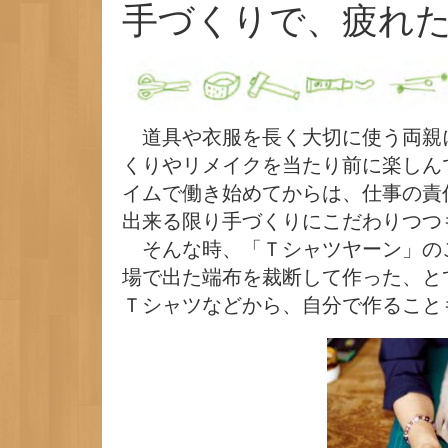
手づくりで、疲れ
道具や衣服を長く大切に使う両親
くりやリメイクを当たり前に楽しん
イムで働き始めてからは、仕事の責
出来る限り手づくりにこだわりつつ
そんな時、「Ｔシャツヤーン」の
場で出た端布を裁断して作った、と
Ｔシャツなどから、自分で作ること