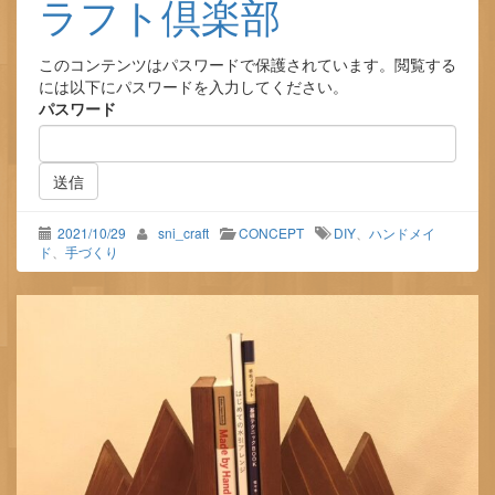
ラフト倶楽部
このコンテンツはパスワードで保護されています。閲覧する
には以下にパスワードを入力してください。
パスワード
2021/10/29
sni_craft
CONCEPT
DIY
、
ハンドメイ
ド
、
手づくり