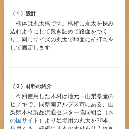
（１）設計
橋体は丸太橋です。橋桁に丸太を挟み
込むようにして敷き詰めて路面をつく
り、同じサイズの丸太で地面に杭打ちを
して固定します。
（２）材料の紹介
今回使用した木材は地元・山梨県産の
ヒノキで、同県南アルプス市にある、山
梨県木材製品流通センター協同組合（
木
の国サイト
）より足場用の丸太を30本、
杭用４本、橋桁に４本の木材を仕入れま