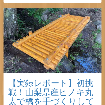
【実録レポート】初挑
戦！山梨県産ヒノキ丸
太で橋を手づくりして