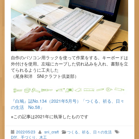
自作のパソコン用ラックを使って作業をする。キーボードは
外付けを使用。左端にカーブした切れ込みを入れ、書類を立
てられるように工夫した
（尾身和洋 SNIクラフト倶楽部）
『白鳩』誌No.134（2021年5月号）「つくる、祈る、日々
の生活 No.58」
※この記事は2021年に執筆したものです
2022/05/23
sni_craft
つくる、祈る、日々の生活
DIY
、
手づくり
、
木工