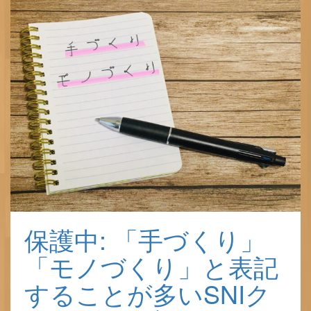
保護中: 「手づくり」
「モノづくり」と表記
することが多いSNIク