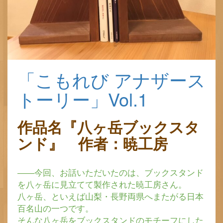
「こもれび アナザース
トーリー」Vol.1
作品名『八ヶ岳ブックスタ
ンド』 作者：暁工房
――今回、お話いただいたのは、ブックスタンド
を八ヶ岳に見立てて製作された暁工房さん。
八ヶ岳、といえば山梨・長野両県へまたがる日本
百名山の一つです。
そんな八ヶ岳をブックスタンドのモチーフにした